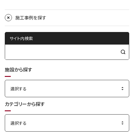
e
x
施工事例を探す
t
サイト内検索
検
索
施設から探す
す
る
カテゴリーから探す