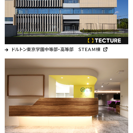
ドルトン東京学園中等部・高等部 ＳＴＥＡＭ棟