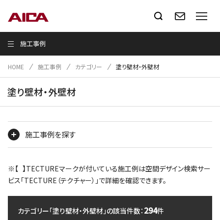
施工事例
HOME
施工事例
カテゴリー
塗り壁材・外壁材
塗り壁材・外壁材
施工事例を探す
※【 】TECTUREマークが付いている施工例は空間デザイン検索サー
ビス「TECTURE（テクチャー）」で詳細を確認できます。
294
カテゴリー「塗り壁材・外壁材」の該当件数：
件