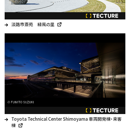
淡路市斎苑 緑風の里
Toyota Technical Center Shimoyama 車両開発棟・来客
棟