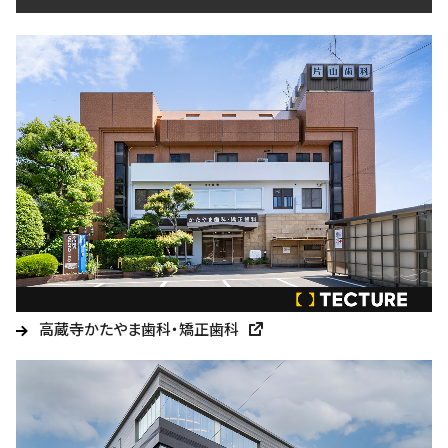
高蔵寺かたやま歯科・矯正歯科