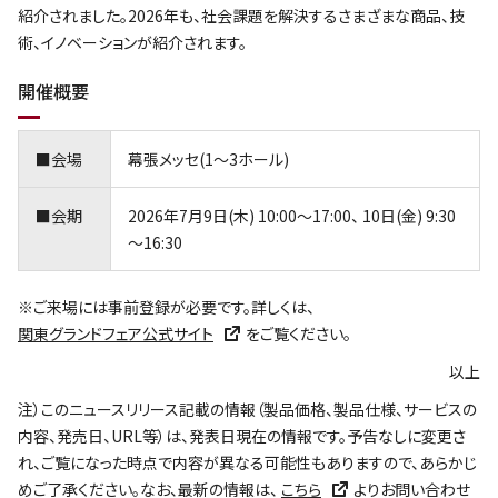
紹介されました。2026年も、社会課題を解決するさまざまな商品、技
術、イノベーションが紹介されます。
開催概要
■会場
幕張メッセ(1～3ホール)
■会期
2026年7月9日(木) 10:00～17:00、 10日(金) 9:30
～16:30
※ご来場には事前登録が必要です。詳しくは、
関東グランドフェア公式サイト
をご覧ください。
以上
注）このニュースリリース記載の情報（製品価格、製品仕様、サービスの
内容、発売日、URL等）は、発表日現在の情報です。予告なしに変更さ
れ、ご覧になった時点で内容が異なる可能性もありますので、あらかじ
めご了承ください。なお、最新の情報は、
こちら
よりお問い合わせ