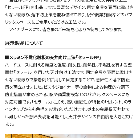
｢セラールFP｣を出品します。豊富なデザイン、固定金具を表面に露出さ
せない納まり、落下防止策を兼ね備えており、駅や商業施設などのパブ
リックスペースにご使用いただける工法です。
アイカブースにて、皆さまのご来場を心よりお待ちしております。
展示製品について
■メラミン不燃化粧板の天井向け工法｢セラールFP｣
ハードユースに耐える硬度と強度、耐久性、耐熱性、不燃性を有する壁
面材｢セラール｣を用いた天井向け工法です。固定金具を表面に露出さ
せない納まりで接着剤と併用して固定することで、意匠性と落下防止
策を両立させました。ビスやジョイナー等の金物による物理的な落下
防止措置が求められる、駅や商業施設などのパブリックスペースにも
対応可能です。｢セラール｣に加え、高い意匠性が特長の｢セレント｣のラ
インナップからも色柄をお選びいただけます。従来の金属系天井材で
は難しかった意匠表現を可能とし、天井デザインの自由度を大きく広げ
ます。