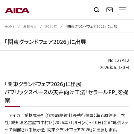
HOME
お知らせ
2026年
｢関東グランドフェア2026｣に出展
｢関東グランドフェア2026｣に出展
No.127A12
2026年6月30日
｢関東グランドフェア2026｣に出展
パブリックスペースの天井向け工法｢セラールFP｣を提
案
アイカ工業株式会社(代表取締役 社長執行役員：海老原健治 本
社：愛知県名古屋市中村区)2026年7月9日(木)～10日(金)に幕張メッ
セで開催される展示会｢関東グランドフェア2026｣に出展します。