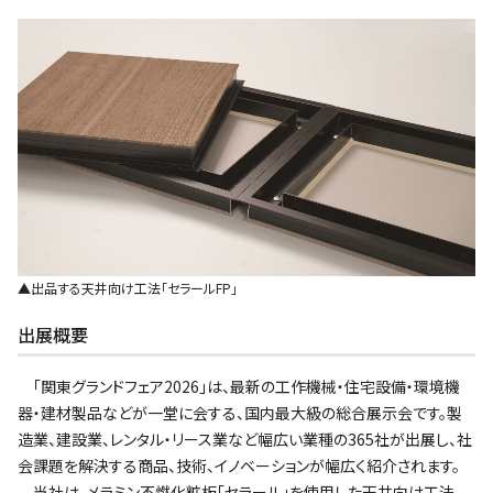
▲出品する天井向け工法｢セラールFP｣
出展概要
｢関東グランドフェア2026｣は、最新の工作機械・住宅設備・環境機
器・建材製品などが一堂に会する、国内最大級の総合展示会です。製
造業、建設業、レンタル・リース業など幅広い業種の365社が出展し、社
会課題を解決する商品、技術、イノベーションが幅広く紹介されます。
当社は、メラミン不燃化粧板｢セラール｣を使用した天井向け工法