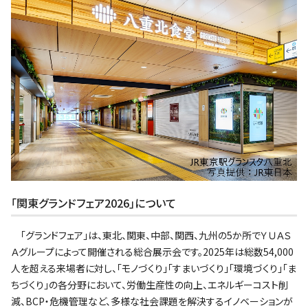
｢関東グランドフェア2026｣について
｢グランドフェア｣は、東北、関東、中部、関西、九州の5か所でＹＵＡＳ
Ａグループによって開催される総合展示会です。2025年は総数54,000
人を超える来場者に対し、｢モノづくり｣｢すまいづくり｣｢環境づくり｣｢ま
ちづくり｣の各分野において、労働生産性の向上、エネルギーコスト削
減、BCP・危機管理など、多様な社会課題を解決するイノベーションが