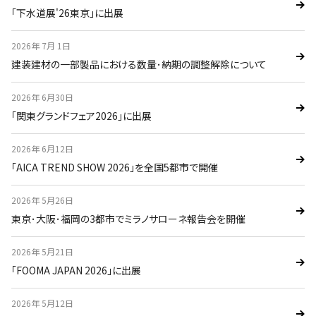
｢下水道展'26東京｣に出展
2026年 7月 1日
建装建材の一部製品における数量･納期の調整解除について
2026年 6月30日
｢関東グランドフェア2026｣に出展
2026年 6月12日
｢AICA TREND SHOW 2026｣を全国5都市で開催
2026年 5月26日
東京･大阪･福岡の3都市でミラノサローネ報告会を開催
2026年 5月21日
｢FOOMA JAPAN 2026｣に出展
2026年 5月12日