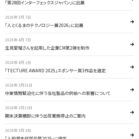
｢第28回インターフェックスジャパン｣に出展
2026年 5月 7日
｢人とくるまのテクノロジー展2026｣に出展
2026年 4月 7日
生見愛瑠さんを起用した企業CM第2弾を制作
2026年 4月 1日
｢TECTURE AWARD 2025｣スポンサー賞3作品を選定
2026年 3月31日
中東情勢緊迫化に伴う当社製品の供給への影響について
2026年 3月13日
期末決算棚卸に伴う出荷業務停止のご案内
2026年 3月 3日
｢人的資本経営品質2025｣に選定