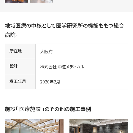
t
地域医療の中核として医学研究所の機能ももつ総合
病院。
所在地
大阪府
設計
株式会社 中道メディカル
竣工年月
2020年2月
施設「 医療施設 」のその他の施工事例