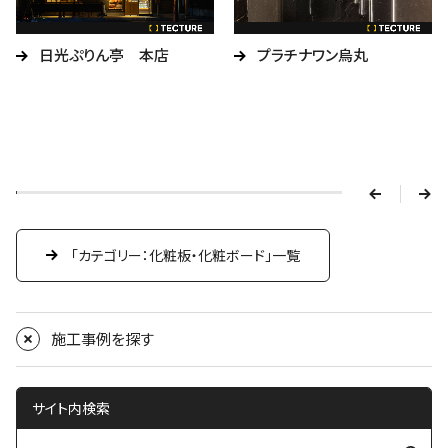
日光ぷりん亭 本店
プラチナワン烏丸
v
e
r
p
n
e
x
「カテゴリー：化粧板・化粧ボード」一覧
t
施工事例を探す
サイト内検索