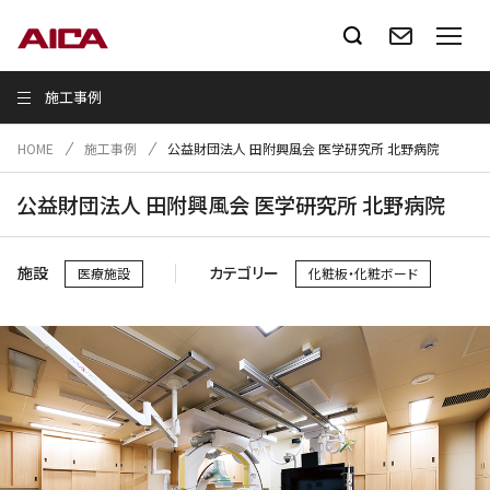
施工事例
HOME
施工事例
公益財団法人 田附興風会 医学研究所 北野病院
公益財団法人 田附興風会 医学研究所 北野病院
施設
カテゴリー
医療施設
化粧板・化粧ボード