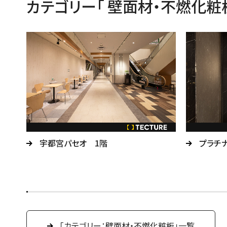
カテゴリー「 壁面材・不燃化粧
宇都宮パセオ 1階
プラチ
「カテゴリー：壁面材・不燃化粧板」一覧