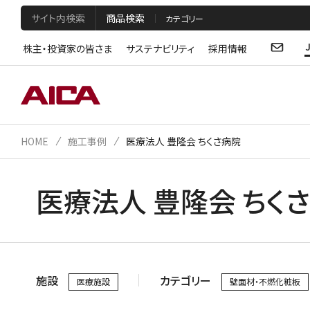
サイト内検索
商品検索
株主・投資家の皆さま
サステナビリティ
採用情報
HOME
施工事例
医療法人 豊隆会 ちくさ病院
医療法人 豊隆会 ちく
施設
カテゴリー
医療施設
壁面材・不燃化粧板