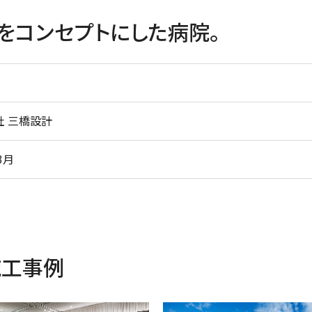
」をコンセプトにした病院。
社 三橋設計
3月
施工事例