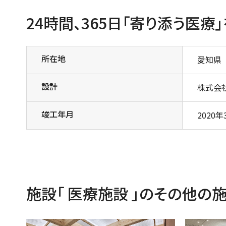
24時間、365日「寄り添う医療
所在地
愛知県
設計
株式会
竣工年月
2020年
施設「 医療施設 」のその他の