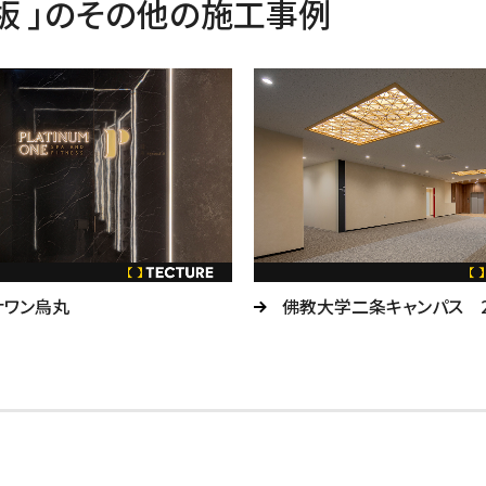
板 」のその他の施工事例
ナワン烏丸
佛教大学二条キャンパス 