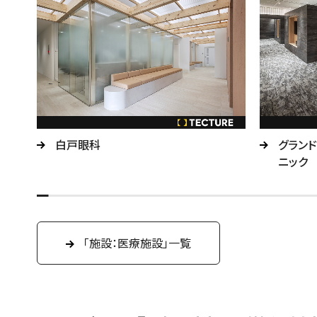
合病
白戸眼科
グランド
ニック
「施設：医療施設」一覧