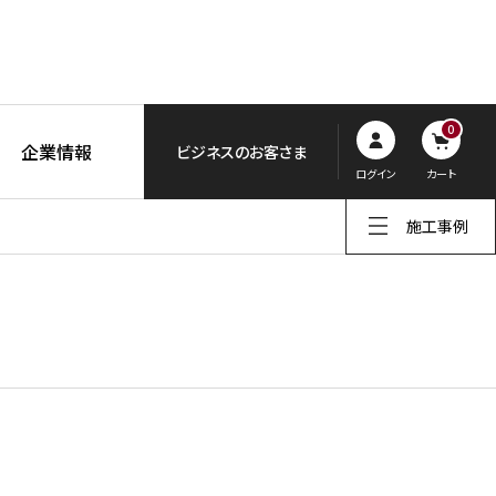
0
企業情報
ビジネスのお客さま
ログイン
カート
施工事例