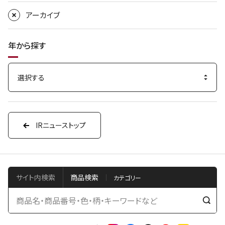
アーカイブ
年から探す
IRニューストップ
サイト内検索
商品検索
検
索