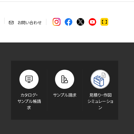
お問い合わせ
カタログ・
サンプル請求
見積り・作図
サンプル帳請
シミュレーショ
求
ン