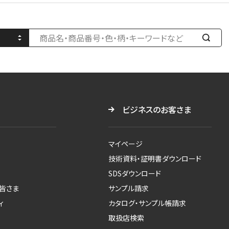
検
索
す
る
ビジネスのお客さま
マイページ
技術資料・証明書ダウンロード
SDSダウンロード
皆さま
サンプル請求
ィ
カタログ・サンプル帳請求
取扱店検索