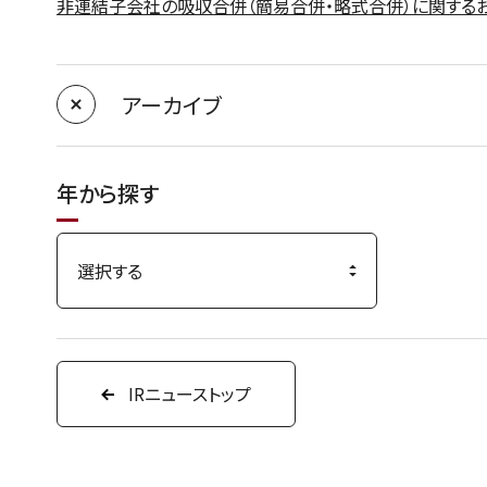
非連結子会社の吸収合併（簡易合併・略式合併）に関する
アーカイブ
年から探す
IRニューストップ