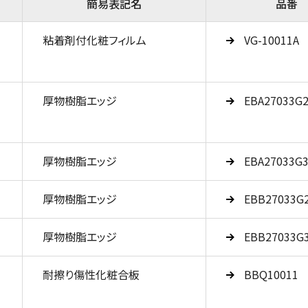
簡易表記名
品番
粘着剤付化粧フィルム
VG-10011A
厚物樹脂エッジ
EBA27033G
厚物樹脂エッジ
EBA27033G
厚物樹脂エッジ
EBB27033G
厚物樹脂エッジ
EBB27033G
耐擦り傷性化粧合板
BBQ10011