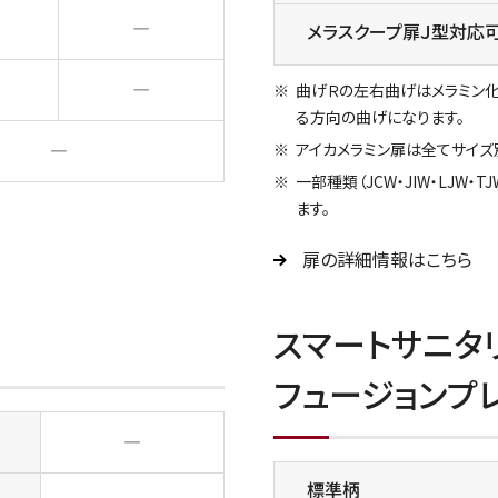
―
メラスクープ扉Ｊ型対応
―
曲げＲの左右曲げはメラミン
る方向の曲げになります。
―
アイカメラミン扉は全てサイズ
一部種類（JCW・JIW・LJW
ます。
扉の詳細情報はこちら
スマートサニタリ
フュージョンプ
―
標準柄