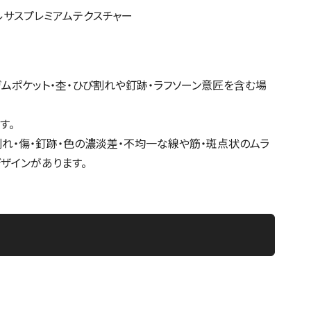
セルサスプレミアムテクスチャー
ガムポケット・杢・ひび割れや釘跡・ラフソーン意匠を含む場
す。
割れ・傷・釘跡・色の濃淡差・不均一な線や筋・斑点状のムラ
ザインがあります。