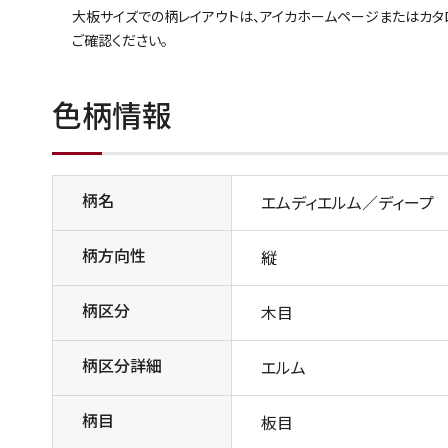
大板サイズでの柄レイアウトは、アイカホームページまたはカ
ご確認ください。
色柄情報
柄名
エムディエルム／ディープ
柄方向性
縦
柄区分
木目
柄区分詳細
エルム
柄目
板目