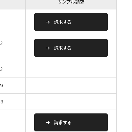
サンプル請求
請求する
23
請求する
33
23
33
請求する