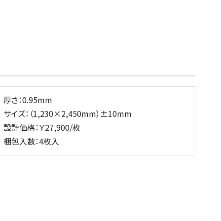
厚さ：0.95mm
サイズ：（1,230×2,450mm）±10mm
設計価格：￥27,900/枚
梱包入数：4枚入