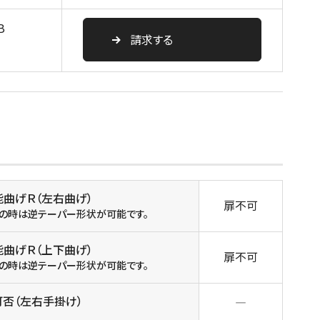
B
請求する
能曲げＲ（左右曲げ）
扉不可
R」の時は逆テーパー形状が可能です。
能曲げＲ（上下曲げ）
扉不可
R」の時は逆テーパー形状が可能です。
可否（左右手掛け）
―