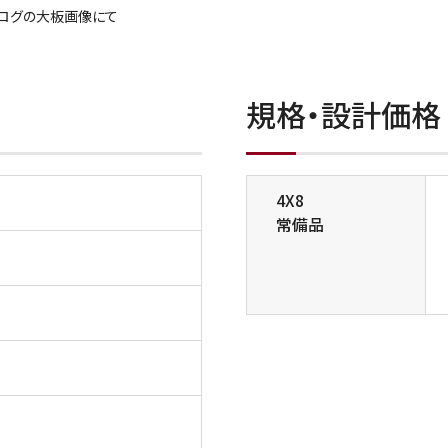
タログの大板画像にて
規格・設計価格
4X8
常備品