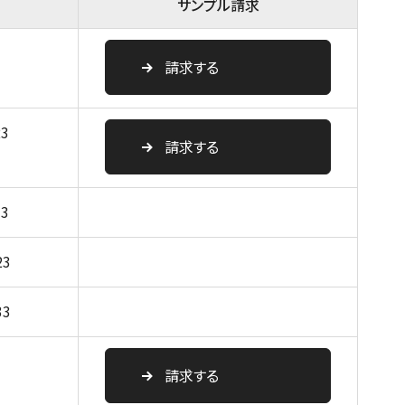
サンプル請求
請求する
23
請求する
33
23
33
請求する