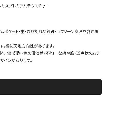
セルサスプレミアムテクスチャー
ガムポケット・杢・ひび割れや釘跡・ラフソーン意匠を含む場
す。柄に天地方向性があります。
割れ・傷・釘跡・色の濃淡差・不均一な線や筋・斑点状のムラ
ザインがあります。