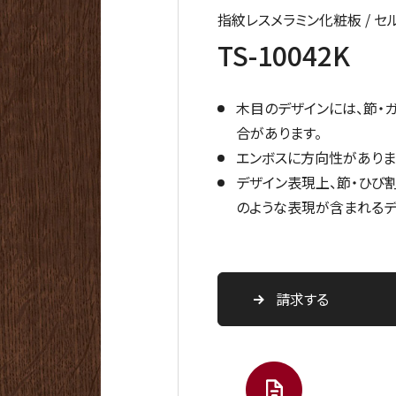
指紋レスメラミン化粧板 / 
TS-10042K
木目のデザインには、節・
合があります。
エンボスに方向性がありま
デザイン表現上、節・ひび
のような表現が含まれるデ
請求する