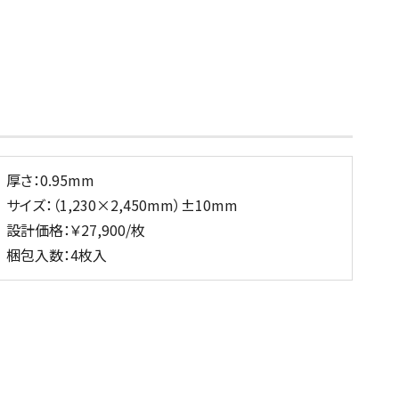
厚さ：0.95mm
サイズ：（1,230×2,450mm）±10mm
設計価格：￥27,900/枚
梱包入数：4枚入