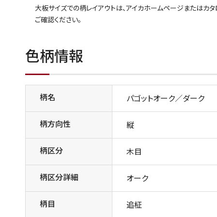
大板サイズでの柄レイアウトは、アイカホームページまたはカ
ご確認ください。
色柄情報
柄名
パゴットオーク／ダーク
柄方向性
縦
柄区分
木目
柄区分詳細
オーク
柄目
追柾