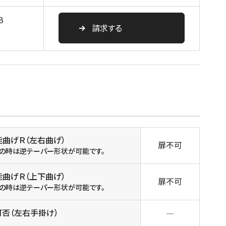
B
請求する
能曲げＲ（左右曲げ）
扉不可
R」の時は逆テーパー形状が可能です。
能曲げＲ（上下曲げ）
扉不可
R」の時は逆テーパー形状が可能です。
可否（左右手掛け）
―