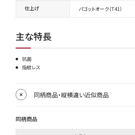
仕上げ
パゴットオーク（T41）
主な特長
抗菌
指紋レス
同柄商品・縦横違い近似商品
同柄商品