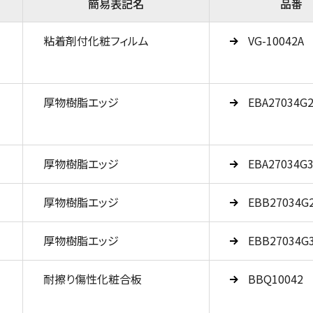
簡易表記名
品番
粘着剤付化粧フィルム
VG-10042A
厚物樹脂エッジ
EBA27034G
厚物樹脂エッジ
EBA27034G
厚物樹脂エッジ
EBB27034G
厚物樹脂エッジ
EBB27034G
耐擦り傷性化粧合板
BBQ10042