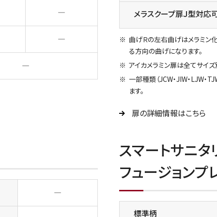
―
メラスクープ扉Ｊ型対応
―
曲げＲの左右曲げはメラミン
る方向の曲げになります。
―
アイカメラミン扉は全てサイズ
一部種類（JCW・JIW・LJW
ます。
扉の詳細情報はこちら
スマートサニタリ
フュージョンプ
―
標準柄