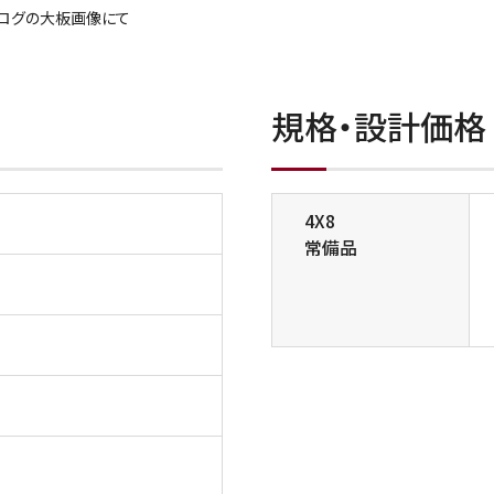
タログの大板画像にて
規格・設計価格
4X8
常備品