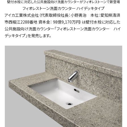
壁付水栓に対応した公共施設向け洗面カウンターがフィオレストーンで新登場
フィオレストーン洗面カウンター ハイデッキタイプ
アイカ工業株式会社（代表取締役社長：小野勇治 本社：愛知県清須
市西堀江2288番地 資本金： 98億9,170万円）は壁付水栓に対応した
公共施設向け洗面カウンター「フィオレストーン洗面カウンター ハイ
デッキタイプ」を発売します。