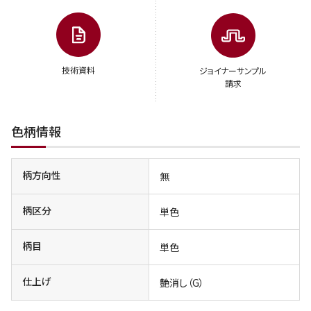
技術資料
ジョイナーサンプル
請求
色柄情報
柄方向性
無
柄区分
単色
柄目
単色
仕上げ
艶消し（G）