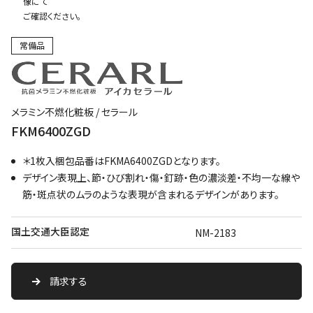
像にて
ご確認ください。
常備品
メラミン不燃化粧板 / セラール
FKM6400ZGD
＊1枚入梱包品番はFKMA6400ZGDとなります。
デザイン表現上、節・ひび割れ・傷・釘跡・色の濃淡差・不均一な線や
筋・斑点状のムラのような表現が含まれるデザインがあります。
国土交通大臣認定
NM-2183
請求する