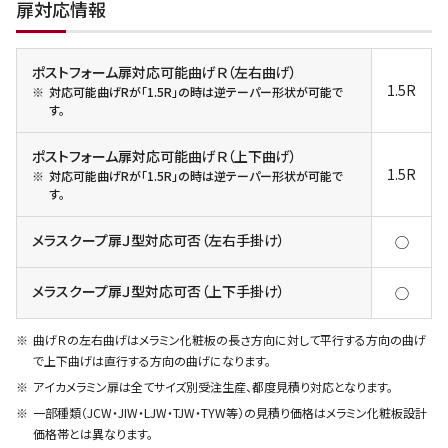
扉対応情報
ポストフォーム扉対応可能曲げＲ（左右曲げ）
1.5R
対応可能曲げRが「1.5R」の時は逆テーパー形状が可能で
す。
ポストフォーム扉対応可能曲げＲ（上下曲げ）
1.5R
対応可能曲げRが「1.5R」の時は逆テーパー形状が可能で
す。
メラスクープ扉Ｊ型対応可否（左右手掛け）
◯
メラスクープ扉Ｊ型対応可否（上下手掛け）
◯
曲げＲの左右曲げはメラミン化粧板の長さ方向に対して平行する方向の曲げ
で上下曲げは直行する方向の曲げになります。
アイカメラミン扉は全てサイズ別受注生産、都度見積り対応となります。
一部種類（JCW・JIW・LJW・TJW・TYW等）の見積り価格はメラミン化粧板設計
価格帯とは異なります。