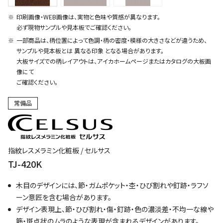
印刷画像・WEB画像は、実物と色味や質感が異なります。
必ず現物サンプルや見本板でご確認ください。
一部商品は、柄位置によって色調・柄の密度・模様の大きさなどが違うため、
サンプルや見本板とは 異なる印象 となる場合があります。
大板サイズでの柄レイアウトは、アイカホームページまたはカタログの大板画
像にて
ご確認ください。
常備品
指紋レスメラミン化粧板 / セルサス
TJ-420K
木目のデザインには、節・ガムポケット・杢・ひび割れや釘跡・ラフソ
ーン意匠を含む場合があります。
デザイン表現上、節・ひび割れ・傷・釘跡・色の濃淡差・不均一な線や
筋・斑点状のムラのような表現が含まれるデザインがあります。