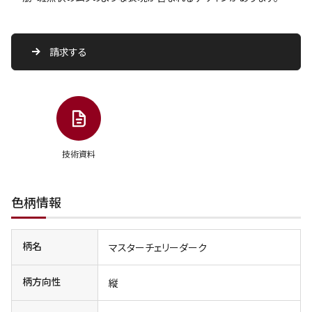
請求する
技術資料
色柄情報
柄名
マスターチェリーダーク
柄方向性
縦