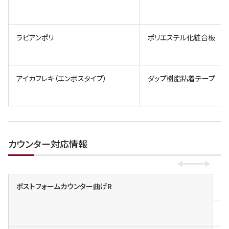
ラビアンポリ
ポリエステル化粧合板
アイカフレキ（エンボスタイプ）
ダップ樹脂粘着テープ
カウンター対応情報
ポストフォームカウンター曲げR
小
一