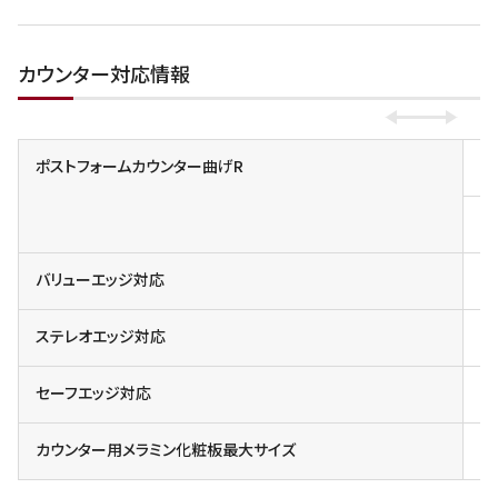
カウンター対応情報
ポストフォームカウンター曲げR
小
一
バリューエッジ対応
対
ステレオエッジ対応
対
セーフエッジ対応
カウンター用メラミン化粧板最大サイズ
3X