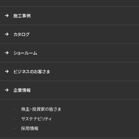
施工事例
カタログ
ショールーム
ビジネスのお客さま
企業情報
株主・投資家の皆さま
サステナビリティ
採用情報