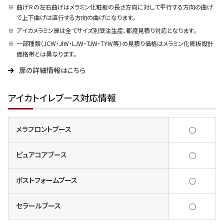
曲げＲの左右曲げはメラミン化粧板の長さ方向に対して平行する方向の曲げ
で上下曲げは直行する方向の曲げになります。
アイカメラミン扉は全てサイズ別受注生産、都度見積り対応となります。
一部種類（JCW・JIW・LJW・TJW・TYW等）の見積り価格はメラミン化粧板設計
価格帯とは異なります。
扉の詳細情報はこちら
アイカトイレブース対応情報
メラフロントブース
◯
ピュアコアブース
◯
ポストフォームブース
◯
セラールブース
◯