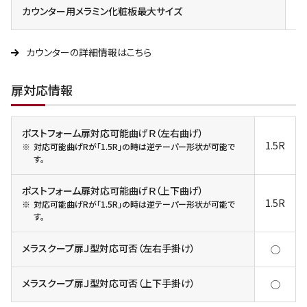
カウンター用メラミン化粧板最大サイズ
4X
カウンターの詳細情報はこちら
扉対応情報
ポストフォーム扉対応可能曲げＲ（左右曲げ）
1.5R
対応可能曲げRが「1.5R」の時は逆テーパー形状が可能で
す。
ポストフォーム扉対応可能曲げＲ（上下曲げ）
1.5R
対応可能曲げRが「1.5R」の時は逆テーパー形状が可能で
す。
メラスクープ扉Ｊ型対応可否（左右手掛け）
◯
メラスクープ扉Ｊ型対応可否（上下手掛け）
◯