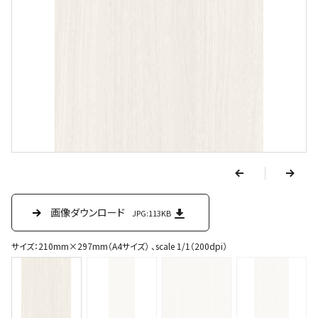
v
e
r
p
n
e
画像ダウンロード
画像ダウンロード
画像ダウンロード
画像ダウンロード
JPG:113KB
JPG:40.3KB
JPG:15.9KB
JPG:49.1KB
x
t
サイズ：210mm×297mm（A4サイズ） 、scale 1/1（200dpi）