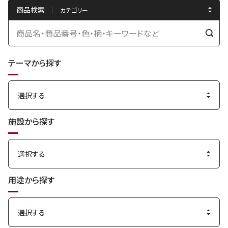
商品検索
検
索
テーマから探す
す
る
施設から探す
用途から探す