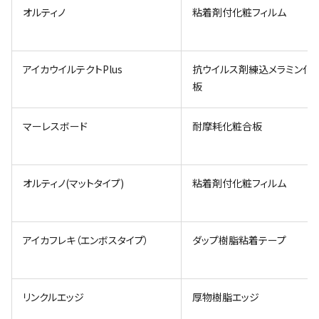
オルティノ
粘着剤付化粧フィルム
アイカウイルテクトPlus
抗ウイルス剤練込メラミン化
板
マーレスボード
耐摩耗化粧合板
オルティノ(マットタイプ)
粘着剤付化粧フィルム
アイカフレキ（エンボスタイプ）
ダップ樹脂粘着テープ
リンクルエッジ
厚物樹脂エッジ