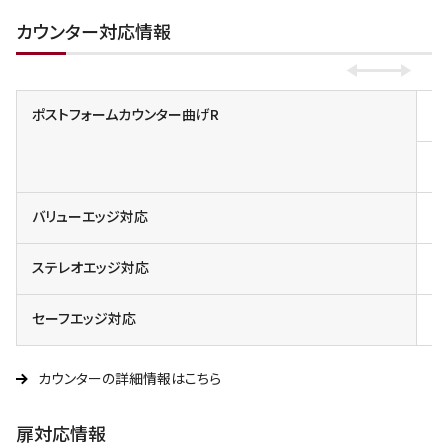
カウンター対応情報
ポストフォームカウンター曲げR
小
一
バリューエッジ対応
対
ステレオエッジ対応
対
セーフエッジ対応
カウンターの詳細情報はこちら
扉対応情報