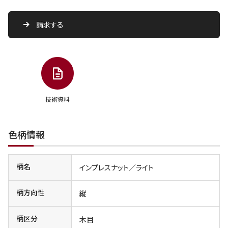
請求する
技術資料
色柄情報
柄名
インプレスナット／ライト
柄方向性
縦
柄区分
木目