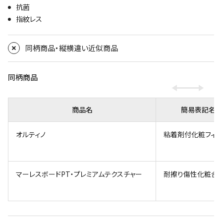
抗菌
指紋レス
同柄商品・縦横違い近似商品
同柄商品
商品名
簡易表記名
オルティノ
粘着剤付化粧フィ
マーレスボードPT・プレミアムテクスチャー
耐擦り傷性化粧合