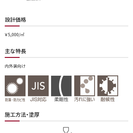
設計価格
￥5,000/㎡
主な特長
内外装向け
施工方法・塗厚