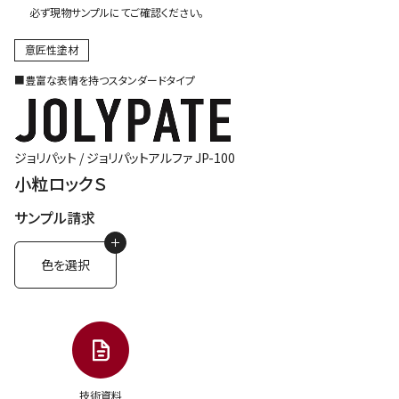
必ず現物サンプルにてご確認ください。
意匠性塗材
■豊富な表情を持つスタンダードタイプ
ジョリパット /
ジョリパットアルファ JP-100
小粒ロックＳ
サンプル請求
色を選択
技術資料