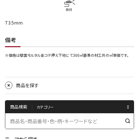
T3.5mm
備考
※価格は壁面モルタル金コテ押え下地にて300㎡基準の材工共の㎡単価です。
商品を探す
商品検索
検
索