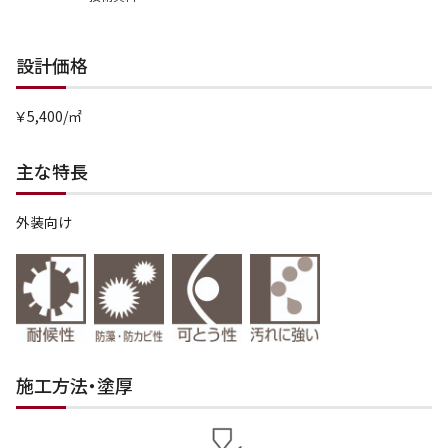
設計価格
￥5,400/㎡
主な特長
外装向け
施工方法・塗厚