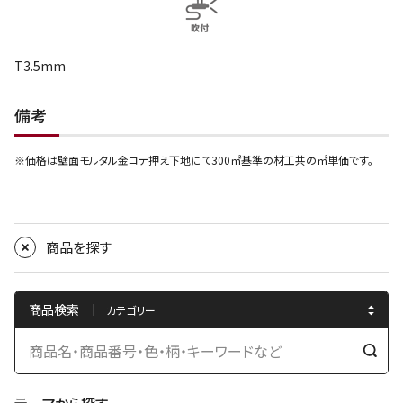
T3.5mm
備考
※価格は壁面モルタル金コテ押え下地にて300㎡基準の材工共の㎡単価です。
商品を探す
商品検索
検
索