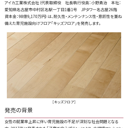
アイカ工業株式会社（代表取締役 社長執行役員：小野勇治 本社：
愛知県名古屋市中村区名駅一丁目1番1号 JPタワー名古屋26階
資本金：98億9,170万円）は、耐久性・メンテンナンス性・意匠性を兼ね
備えた育児施設向けフロア「キッズフロア」を発売します。
［キッズフロア］
発売の背景
女性の就業率上昇に伴い育児施設の不足が深刻な社会問題となる