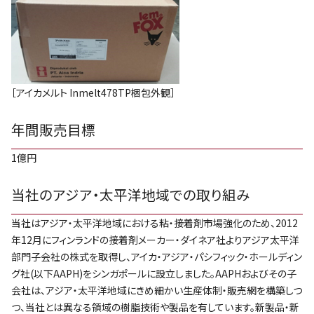
［アイカメルト Inmelt478TP梱包外観］
年間販売目標
1億円
当社のアジア・太平洋地域での取り組み
当社はアジア・太平洋地域における粘・接着剤市場強化のため、2012
年12月にフィンランドの接着剤メーカー・ダイネア社よりアジア太平洋
部門子会社の株式を取得し、アイカ・アジア・パシフィック・ホールディン
グ社(以下AAPH)をシンガポールに設立しました。AAPHおよびその子
会社は、アジア・太平洋地域にきめ細かい生産体制・販売網を構築しつ
つ、当社とは異なる領域の樹脂技術や製品を有しています。新製品・新