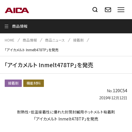
商品情報
HOME
商品情報
商品ニュース
接着剤
「アイカメルト Inmelt478TP」を発売
「アイカメルト Inmelt478TP」を発売
接着剤
機能材料
120C54
No.
2019年12月12日
耐熱性・低温接着性に優れた封筒封緘用ホットメルト粘着剤
「アイカメルト Inmelt478TP」を発売