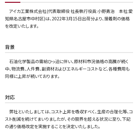
アイカ工業株式会社(代表取締役 社長執行役員:小野勇治 本社:愛
知県名古屋市中村区)は、2022年3月15日出荷分より、接着剤の価格
を改定いたします。
背景
石油化学製品の需給ひっ迫に伴い、原材料市況価格の高騰が続く
中、物流費、人件費、副資材およびエネルギーコストなど、各種費用も
同様に上昇が続いております。
対応
弊社といたしましては、コスト上昇を吸収すべく、生産の合理化等、コ
スト削減を続けてまいりましたが、その限界を超える状況に至り、下記
の通り価格改定を実施することを決定いたしました。