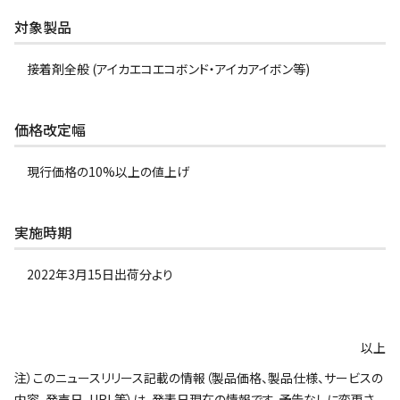
対象製品
接着剤全般 (アイカエコエコボンド・アイカアイボン等)
価格改定幅
現行価格の10%以上の値上げ
実施時期
2022年3月15日出荷分より
以上
注）このニュースリリース記載の情報（製品価格、製品仕様、サービスの
内容、発売日、URL等）は、発表日現在の情報です。予告なしに変更さ