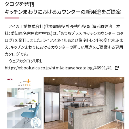
タログを発刊
キッチンまわりにおけるカウンターの新用途をご提案
アイカ工業株式会社(代表取締役 社長執行役員：海老原健治 本
社：愛知県名古屋市中村区)は、｢おうちプラス キッチンカウンター カタ
ログ｣を発刊しました。ライフスタイルおよび住宅トレンドの変化をふま
え、キッチンまわりにおけるカウンターの新しい用途をご提案する専用
カタログです。
ウェブカタログURL：
https://ebook.aica.co.jp/html/aicawebcatalog/46991/#1