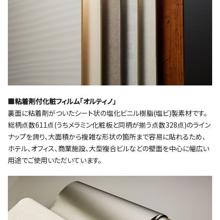
■粘着剤付化粧フィルム｢オルティノ｣
裏面に粘着剤がついたシート状の塩化ビニル樹脂(塩ビ)製素材です。
総柄点数611点(うちメラミン化粧板と同柄が揃う点数328点)のライン
ナップを誇り、大面積から複雑な形状の箇所まで容易に貼れるため、
ホテル、オフィス、商業施設、大型複合ビルなどの壁面を中心に幅広い
用途でご使用いただいています。