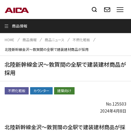
商品情報
HOME
商品情報
商品ニュース
不燃化粧板
北陸新幹線金沢～敦賀間の全駅で建装建材商品が採用
北陸新幹線金沢～敦賀間の全駅で建装建材商品が
採用
不燃化粧板
カウンター
建築向け
No.125S03
2024年4月8日
北陸新幹線金沢～敦賀間の全駅で建装建材商品が採