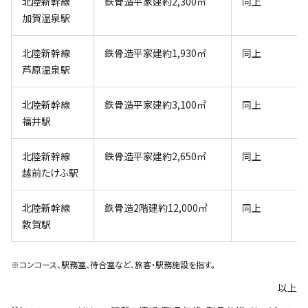
北陸新幹線
鉄骨造平家建約2,300㎡
同上
加賀温泉駅
北陸新幹線
鉄骨造平家建約1,930㎡
同上
芦原温泉駅
北陸新幹線
鉄骨造平家建約3,100㎡
同上
福井駅
北陸新幹線
鉄骨造平家建約2,650㎡
同上
越前たけふ駅
北陸新幹線
鉄骨造2階建約12,000㎡
同上
敦賀駅
※コンコース、駅務室、待合室など、旅客・駅務施設を指す。
以上