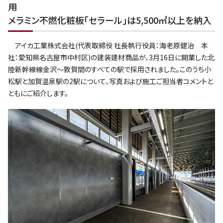
用
メラミン不燃化粧板｢セラール｣は5,500㎡以上を納入
アイカ工業株式会社(代表取締役 社長執行役員：海老原健治 本
社：愛知県名古屋市中村区)の建装建材商品が、3月16日に開業した北
陸新幹線線金沢～敦賀間のすべての駅で採用されました。このうち小
松駅と加賀温泉駅の2駅について、写真および施工ご担当者コメントと
ともにご紹介します。