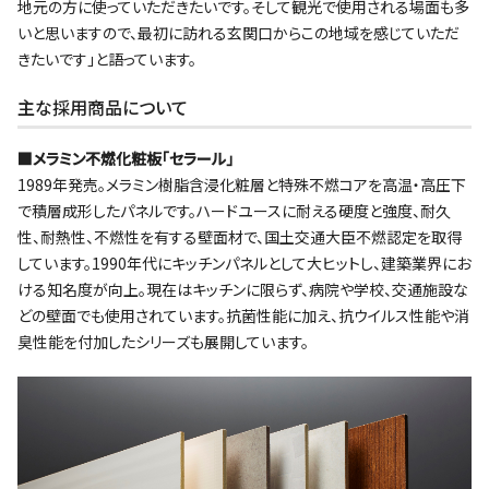
地元の方に使っていただきたいです。そして観光で使用される場面も多
いと思いますので、最初に訪れる玄関口からこの地域を感じていただ
きたいです｣と語っています。
主な採用商品について
■メラミン不燃化粧板｢セラール｣
1989年発売。メラミン樹脂含浸化粧層と特殊不燃コアを高温・高圧下
で積層成形したパネルです。ハードユースに耐える硬度と強度、耐久
性、耐熱性、不燃性を有する壁面材で、国土交通大臣不燃認定を取得
しています。1990年代にキッチンパネルとして大ヒットし、建築業界にお
ける知名度が向上。現在はキッチンに限らず、病院や学校、交通施設な
どの壁面でも使用されています。抗菌性能に加え、抗ウイルス性能や消
臭性能を付加したシリーズも展開しています。