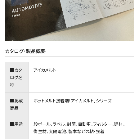
カタログ･製品概要
■カタ
アイカメルト
ログ名
称
■掲載
ホットメルト接着剤｢アイカメルト｣シリーズ
商品
■用途
段ボール、ラベル、封筒、自動車、フィルター、建材、
衛生材、太陽電池、製本などの粘・接着