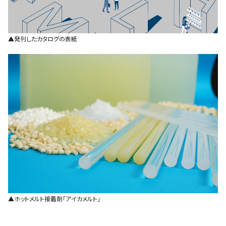
▲発刊したカタログの表紙
▲ホットメルト接着剤｢アイカメルト｣