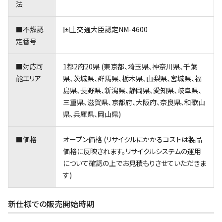
法
■不燃認
国土交通大臣認定NM-4600
定番号
■対応可
1都2府20県 (東京都、埼玉県、神奈川県、千葉
能エリア
県、茨城県、群馬県、栃木県、山梨県、宮城県、福
島県、長野県、新潟県、静岡県、愛知県、岐阜県、
三重県、滋賀県、京都府、大阪府、奈良県、和歌山
県、兵庫県、岡山県)
■価格
オープン価格 (リサイクルにかかるコストは製品
価格に反映されます。リサイクルシステムの運用
について確認の上でお見積もりさせていただきま
す)
新仕様での販売開始時期