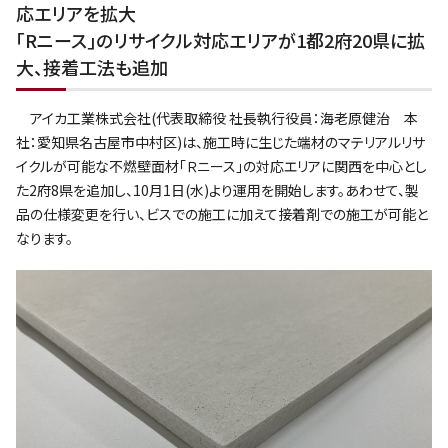
応エリアを拡大
｢Rニース｣のリサイクル対応エリアが1都2府20県に拡
大、接着工法も追加
アイカ工業株式会社(代表取締役 社長執行役員：海老原健治 本
社：愛知県名古屋市中村区)は、施工時に生じた端材のマテリアルリサ
イクルが可能な不燃壁面材｢Ｒニース｣の対応エリアに関西を中心とし
た2府8県を追加し、10月1日(水)より運用を開始します。あわせて、製
品の仕様変更を行い、ビスでの施工に加えて接着剤での施工が可能と
なります。