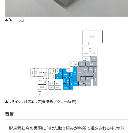
▲｢Rニース｣
▲リサイクル対応エリア(青:新規／グレー:従来)
背景
脱炭素社会の実現に向けた取り組みが各所で推進される中、地球