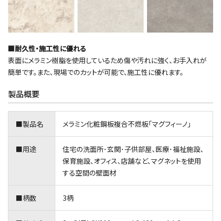
■耐久性・施工性に優れる
表面にメラミン樹脂を使用しているため傷や汚れに強く、お手入れが
簡単です。また、現場でのカットが可能で、施工性に優れます。
製品概要
■製品名
メラミン化粧鋼板複合不燃板｢マグフィーノ｣
■用途
住宅の洗面所･玄関･子供部屋、医療･福祉施設、
保育施設、オフィス、店舗など、マグネットを使用
する空間の壁面材
■柄数
3柄