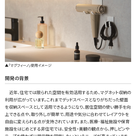
▲｢マグフィーノ｣使用イメージ
開発の背景
近年、住宅では限られた空間を有効活用するため、マグネット収納の
利用が広がっています。これまでデッドスペースとなりがちだった壁面
を収納スペースとして活用できるようになり、居住空間の使い勝手を向
上できる点や、取り外しが簡単で、用途や気分に合わせてレイアウトを
自由に変えられる点が支持されています。また、医療･福祉施設や保育
施設をはじめとする非住宅では、安全性・美観の観点から、押しピンや
テープを使わずに掲示物を固定したいというニーズが高まっています。