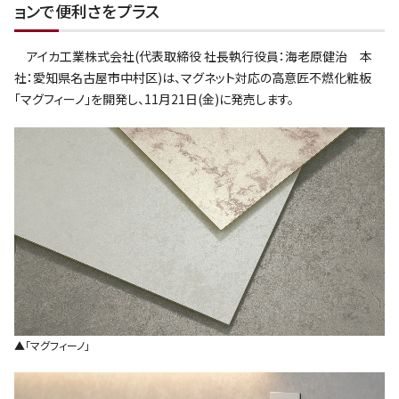
ョンで便利さをプラス
アイカ工業株式会社(代表取締役 社長執行役員：海老原健治 本
社：愛知県名古屋市中村区)は、マグネット対応の高意匠不燃化粧板
｢マグフィーノ｣を開発し、11月21日(金)に発売します。
▲｢マグフィーノ｣