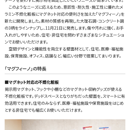
このようなニーズに応えるため、意匠性･耐久性･施工性に優れたメ
ラミン不燃化粧板にマグネット対応の便利さを加えた｢マグフィーノ｣を
新たに開発しました。素材の質感を再現した大理石調･コンクリート調
の3柄をラインナップし、11月21日に発売します。傷や汚れに強く、お手
入れがしやすいため、住宅･非住宅を問わずさまざまなシチュエーショ
ンでお使いいただけます。
空間デザインと機能性を両立する壁面材として、住宅、医療･福祉施
設、保育施設、オフィス、店舗など、幅広い分野で提案してまいります。
｢マグフィーノ｣の特長
■マグネット対応の不燃化粧板
掲示用マグネット、フックや小棚などのマグネット収納グッズが使える
不燃化粧板です。デッドスペースとなりがちだった壁面を、スマートに有
効活用できます。住宅のみならず、医療･福祉施設や保育施設をはじめ
とする非住宅でも幅広くお使いいただけます。