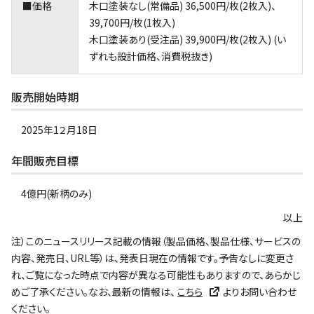
■価格
木口塗装なし(常備品) 36,500円/枚(2枚入)、
39,700円/枚(1枚入)
木口塗装あり(受注品) 39,900円/枚(2枚入) (い
ずれも設計価格、消費税抜き)
販売開始時期
2025年1２月18日
年間販売目標
4億円(新柄のみ)
以上
注）このニュースリリース記載の情報（製品価格、製品仕様、サービスの
内容、発売日、URL等）は、発表日現在の情報です。予告なしに変更さ
れ、ご覧になった時点で内容が異なる可能性もありますので、あらかじ
めご了承ください。なお、最新の情報は、
こちら
よりお問い合わせ
ください。