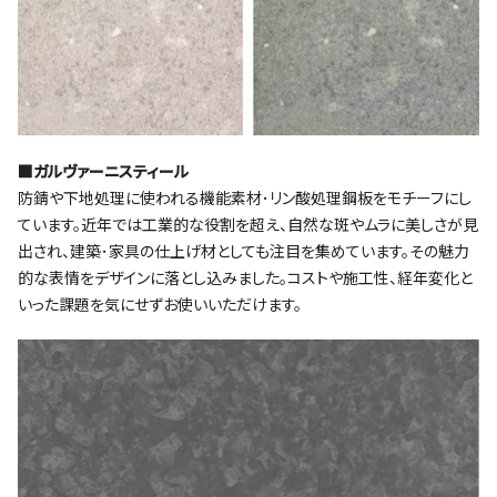
■ガルヴァーニスティール
防錆や下地処理に使われる機能素材･リン酸処理鋼板をモチーフにし
ています。近年では工業的な役割を超え、自然な斑やムラに美しさが見
出され、建築･家具の仕上げ材としても注目を集めています。その魅力
的な表情をデザインに落とし込みました。コストや施工性、経年変化と
いった課題を気にせずお使いいただけます。