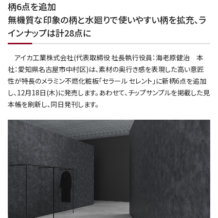
柄6点を追加
無機質な印象の柄と水廻りで使いやすい柄を拡充、ラ
インナップは計28点に
アイカ工業株式会社(代表取締役 社長執行役員：海老原健治 本
社：愛知県名古屋市中村区)は、素材の奥行き感を表現した高い意匠
性が特長のメラミン不燃化粧板「セラール セレント」に新柄6点を追加
し、12月18日(木)に発売します。あわせて、チップサンプルを掲載した見
本帳を刷新し、同日発刊します。