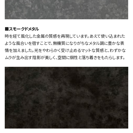
■スモークドメタル
時を経て風化した金属の質感を再現しています。あえて使い込まれた
ような風合いを宿すことで、無機質になりがちなメタル調に豊かな表
情を加えました。光をやわらかく受け止めるマットな質感と、わずかな
ムラが生み出す陰影が美しく、空間に個性と落ち着きをもたらします。