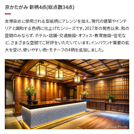
京かたがみ 新柄4点(総点数34点)
友禅染めに使用される型紙柄にアレンジを加え、現代の建築やインテ
リアと調和する色柄に仕上げたシリーズです。2017年の発売以来、和の
空間のみならず、ホテル・店舗・交通施設・オフィス・教育施設・住宅な
ど、さまざまな空間でご好評をいただいています。インバウンド需要の拡
大を受け、使いやすい色・モチーフの4柄を追加しました。