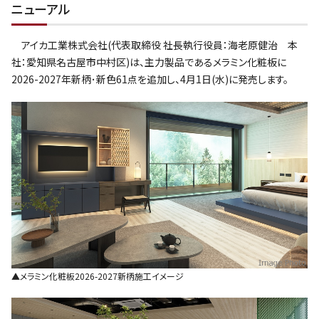
ニューアル
アイカ工業株式会社(代表取締役 社長執行役員：海老原健治 本
社：愛知県名古屋市中村区)は、主力製品であるメラミン化粧板に
2026-2027年新柄･新色61点を追加し、4月1日(水)に発売します。
▲メラミン化粧板2026-2027新柄施工イメージ