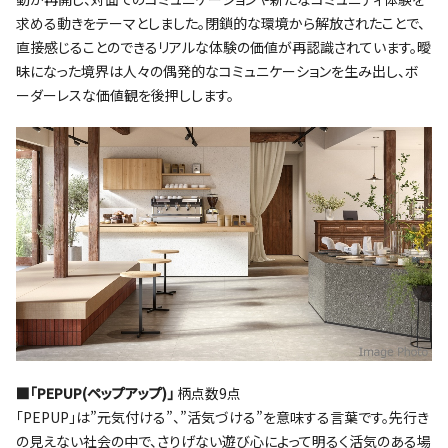
求める動きをテーマとしました。閉鎖的な環境から解放されたことで、
直接感じることのできるリアルな体験の価値が再認識されています。曖
昧になった境界は人々の偶発的なコミュニケーションを生み出し、ボ
ーダーレスな価値観を後押しします。
■｢PEPUP(ペップアップ)｣
柄点数9点
｢PEPUP｣は”元気付ける”、”活気づける”を意味する言葉です。先行き
の見えない社会の中で、さりげない遊び心によって明るく活気のある場