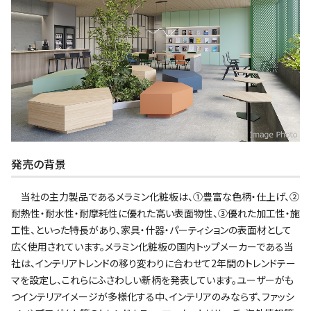
発売の背景
当社の主力製品であるメラミン化粧板は、①豊富な色柄・仕上げ、②
耐熱性・耐水性・耐摩耗性に優れた高い表面物性、③優れた加工性・施
工性、といった特長があり、家具・什器・パーティションの表面材として
広く使用されています。メラミン化粧板の国内トップメーカーである当
社は、インテリアトレンドの移り変わりに合わせて2年間のトレンドテー
マを設定し、これらにふさわしい新柄を発表しています。ユーザーがも
つインテリアイメージが多様化する中、インテリアのみならず、ファッシ