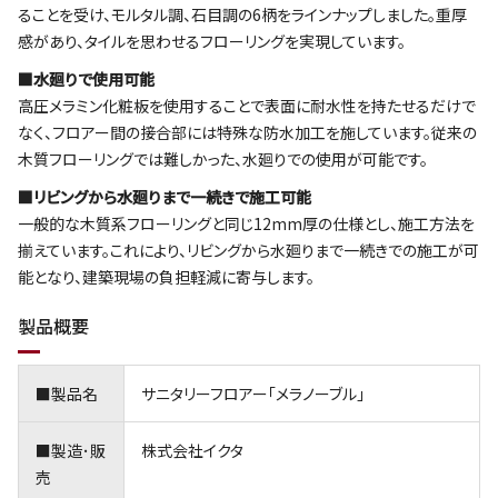
ることを受け、モルタル調、石目調の6柄をラインナップしました。重厚
感があり、タイルを思わせるフローリングを実現しています。
■水廻りで使用可能
高圧メラミン化粧板を使用することで表面に耐水性を持たせるだけで
なく、フロアー間の接合部には特殊な防水加工を施しています。従来の
木質フローリングでは難しかった、水廻りでの使用が可能です。
■リビングから水廻りまで一続きで施工可能
一般的な木質系フローリングと同じ12mm厚の仕様とし、施工方法を
揃えています。これにより、リビングから水廻りまで一続きでの施工が可
能となり、建築現場の負担軽減に寄与します。
製品概要
■製品名
サニタリーフロアー｢メラノーブル｣
■製造･販
株式会社イクタ
売