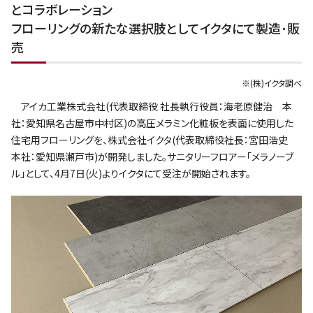
とコラボレーション
フローリングの新たな選択肢としてイクタにて製造･販
売
※(株)イクタ調べ
アイカ工業株式会社(代表取締役 社長執行役員：海老原健治 本
社：愛知県名古屋市中村区)の高圧メラミン化粧板を表面に使用した
住宅用フローリングを、株式会社イクタ(代表取締役社長：宮田浩史
本社：愛知県瀬戸市)が開発しました。サニタリーフロアー｢メラノーブ
ル｣として、4月7日(火)よりイクタにて受注が開始されます。