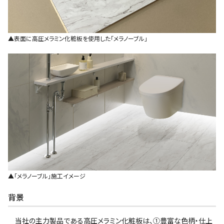
▲表面に高圧メラミン化粧板を使用した｢メラノーブル｣
▲｢メラノーブル｣施工イメージ
背景
当社の主力製品である高圧メラミン化粧板は、①豊富な色柄・仕上