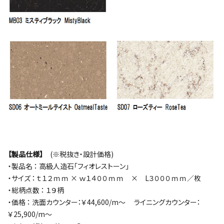
【製品仕様】
(※税抜き・設計価格)
・製品名 ： 高級人造石「フィオレストーン」
・サイズ ： ｔ１２ｍｍ × ｗ１４００ｍｍ × L３０００ｍｍ／枚
・総柄点数 ： １９柄
・価格 ： 洗面カウンター：￥44,600/m～ ライニングカウンター：
￥25,900/m～