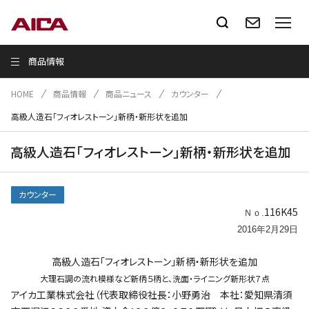
商品情報
HOME
商品情報
商品ニュース
カウンター
高級人造石「フィオレストーン」新柄・新形状を追加
高級人造石「フィオレストーン」新柄・新形状を追加
カウンター
116K45
Ｎｏ.
2016年2月29日
高級人造石「フィオレストーン」新柄・新形状を追加
大理石調の流れ模様など新柄５柄と、洗面・ライニング新形状７点
アイカ工業株式会社（代表取締役社長：小野勇治 本社：愛知県清須