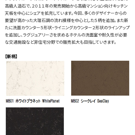
高級人造石で、２０１１年の発売開始から高級マンション向けキッチン
天板を中心にシェアを拡充しています。今回、多くのデザイナーからの
要望が高かった大理石調の流れ模様を中心とした５柄を追加。また新
たに洗面カウンター５形状・ライニングカウンター２形状のラインアップ
を追加し、ラグジュアリーさを求めるホテルの洗面室や耐久性が必要
な交通施設など非住宅分野での販売拡大も目指していきます。
【新柄】