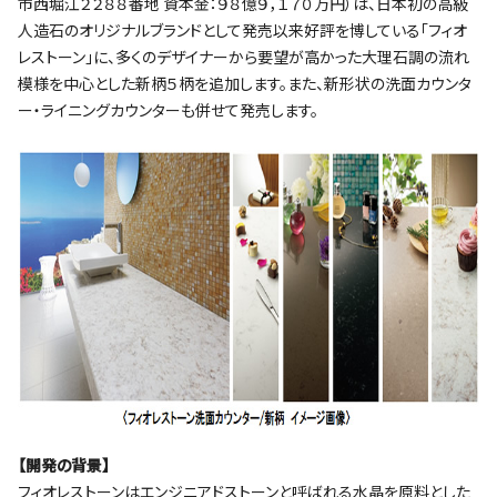
市西堀江２２８８番地 資本金：９８億９，１７０万円）は、日本初の高級
人造石のオリジナルブランドとして発売以来好評を博している「フィオ
レストーン」に、多くのデザイナーから要望が高かった大理石調の流れ
模様を中心とした新柄５柄を追加します。また、新形状の洗面カウンタ
ー・ライニングカウンターも併せて発売します。
【開発の背景】
フィオレストーンはエンジニアドストーンと呼ばれる水晶を原料とした